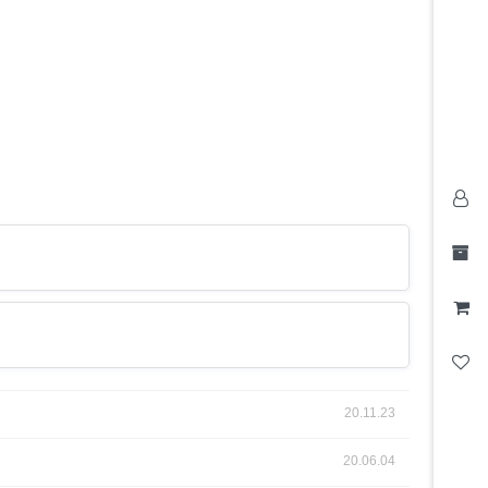
20.11.23
20.06.04