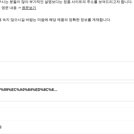
 주시는 분들이 많아 부가적인 설명보다는 정품 사이트의 주소를 보여드리고자 합니다.
영문 내용 ->
원문보기
 속지 않으시길 바랍는 마음에 해당 제품의 정확한 정보를 게재합니다.
%EB%8F%99%EC%A0%84%ED%8C%8…
씀