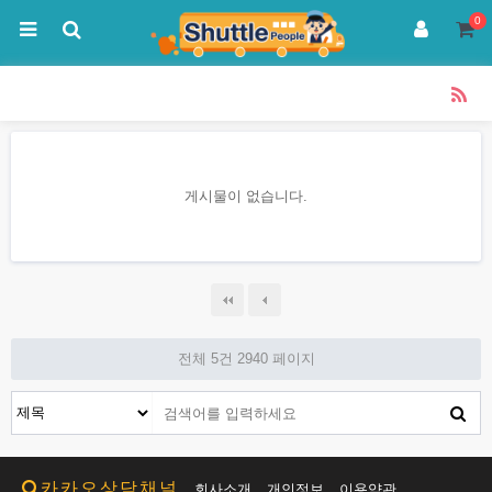
0
게시물이 없습니다.
전체 5건
2940 페이지
카카오상담채널
회사소개
개인정보
이용약관