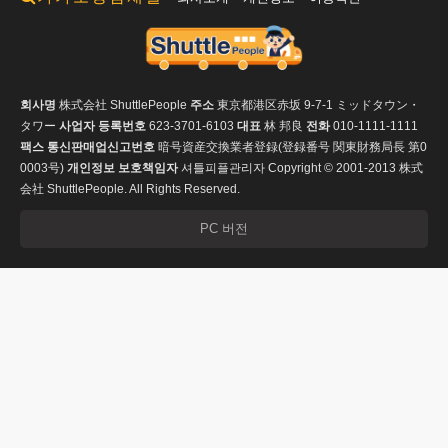
회사명
株式会社 ShuttlePeople
주소
東京都港区赤坂 9-7-1 ミッドタウン・
タワー
사업자 등록번호
623-3701-6103
대표
林 邦良
전화
010-1111-1111
팩스
통신판매업신고번호
暗号資産交換業者登録(登録番号 関東財務局長 第0
0003号)
개인정보 보호책임자
셔틀피플관리자
Copyright © 2001-2013 株式
会社 ShuttlePeople. All Rights Reserved.
PC 버전