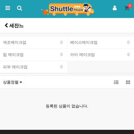
0
세잔느
색조메이크업
0
베이스메이크업
0
립 메이크업
0
아이 메이크업
0
피부 메이크업
0
상품정렬
등록된 상품이 없습니다.