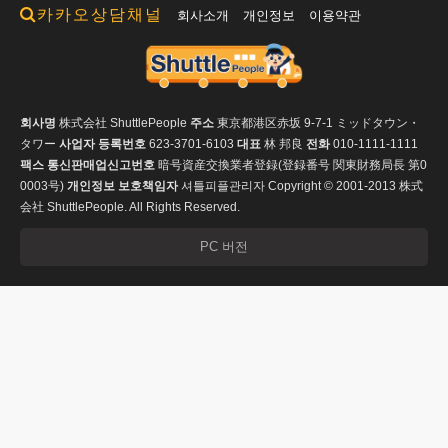
카카오상담채널
회사소개
개인정보
이용약관
회사명
株式会社 ShuttlePeople
주소
東京都港区赤坂 9-7-1 ミッドタウン・
タワー
사업자 등록번호
623-3701-6103
대표
林 邦良
전화
010-1111-1111
팩스
통신판매업신고번호
暗号資産交換業者登録(登録番号 関東財務局長 第0
0003号)
개인정보 보호책임자
셔틀피플관리자
Copyright © 2001-2013 株式
会社 ShuttlePeople. All Rights Reserved.
PC 버전