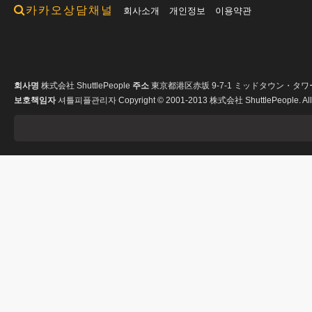
카카오상담채널
회사소개
개인정보
이용약관
회사명
株式会社 ShuttlePeople
주소
東京都港区赤坂 9-7-1 ミッドタウン・タワ
보호책임자
셔틀피플관리자
Copyright © 2001-2013 株式会社 ShuttlePeople. All 