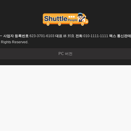
ー
사업자 등록번호
623-3701-6103
대표
林 邦良
전화
010-1111-1111
팩스
통신판매
Rights Reserved.
PC 버전