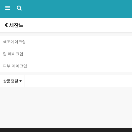
세잔느
색조메이크업
립 메이크업
피부 메이크업
상품정렬