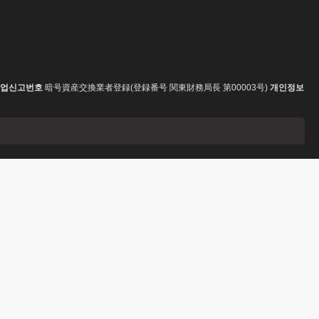
업신고번호
暗号資産交換業者登録(登録番号 関東財務局長 第00003号)
개인정보