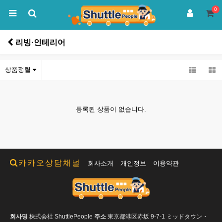
0
리빙·인테리어
상품정렬
등록된 상품이 없습니다.
카카오상담채널
회사소개
개인정보
이용약관
회사명
株式会社 ShuttlePeople
주소
東京都港区赤坂 9-7-1 ミッドタウン・