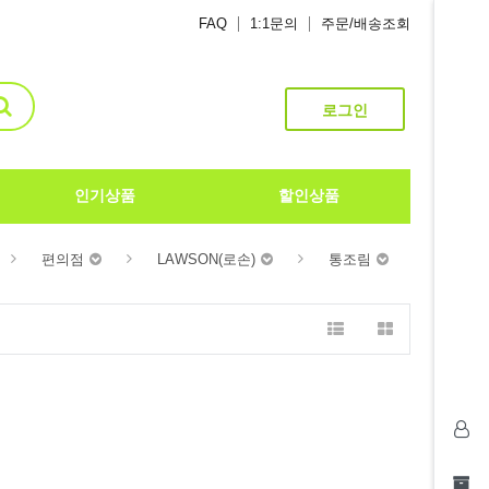
FAQ
1:1문의
주문/배송조회
로그인
인기상품
할인상품
편의점
LAWSON(로손)
통조림