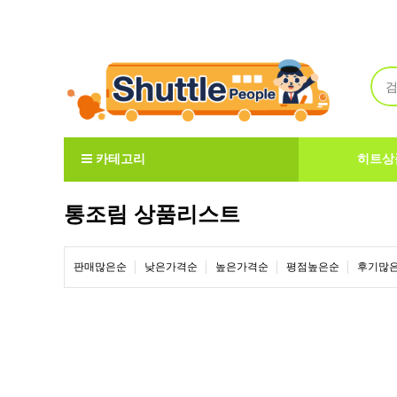
Welcome to ShuttlePeople
카테고리
히트상
통조림 상품리스트
판매많은순
낮은가격순
높은가격순
평점높은순
후기많