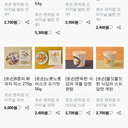
64g
로손 편의점 오
로손 편의점 오
리지널 말린 안
리지널 말린 안
로손 편의점 오
주!
로손 편의점 오
주!
리지널 말린 안
리지널 말린 안
주!
2,700원
2,900원
주!
2,400원
5,300원
[로손]8종의 화
[로손]노릇노릇
[로손]쫀득한 식
[로손]쫄깃쫄깃
과자 믹스 275g
러스크 슈가맛
감의 국물 당면
한 식감의 스프
56g
완탕
당면 계란
로손 편의점 오
리지널 과자
로손 편의점 오
로손 편의점 오
로손 편의점 오
리지널 과자
리지널 스프
리지널 스프
6,000원
2,400원
2,700원
2,700원