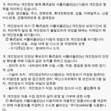
6. 처리하는 개인정보 항목 株式会社 셔틀피플은(는) 다음의 개인정보 항
목을 처리하고 있습니다.
- 성명, 생년월일, 주소, 전화번호, 휴대전화번호, 성별, 이메일주소, 신용
카드번호, 은행계좌번호 등 결제정보
7. 개인정보의 파기 ① 株式会社 셔틀피플은(는) 개인정보 보유기간의 경
과, 처리목적 달성 등 개인정보가 불필요하게 되었을 때에는 지체없이 해
당 개인정보를 파기합니다.
② 株式会社 셔틀피플은(는) 다음의 방법으로 개인정보를 파기합니다.
- 전자적 파일 : 파일 삭제 및 디스크 등 저장매체 포맷
- 수기(手記) 문서 : 분쇄하거나 소각
8. 개인정보의 안전성 확보조치 株式会社 셔틀피플은(는) 개인정보의 안전
성 확보를 위해 다음과 같은 조치를 취하고 있습니다.
- 관리적 조치 : 내부관리계획 수립․시행, 직원․종업원 등에 대한 정기
적 교육
- 기술적 조치 : 개인정보처리시스템(또는 개인정보가 저장된 컴퓨터)
의 비밀번호 설정 등 접근권한 관리, 백신소프트웨어 등 보안프로그램 설
치, 개인정보가 저장된 파일의 암호화
- 물리적 조치 : 개인정보가 저장․보관된 장소의 시건, 출입통제 등
9. 개인정보 자동 수집 장치의 설치∙운영 및 거부에 관한 사항
① 株式会社 셔틀피플은(는) 이용자에게 개별적인 맞춤서비스를 제공하
기 위해 이용정보를 저장하고 수시로 불러오는 ‘쿠기(cookie)’를 사용합니
다.