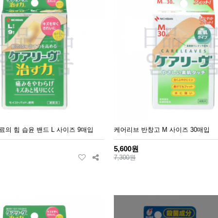
의 힘 습윤 밴드 L 사이즈 9매입
케어리브 반창고 M 사이즈 30매입
5,600원
7,300원