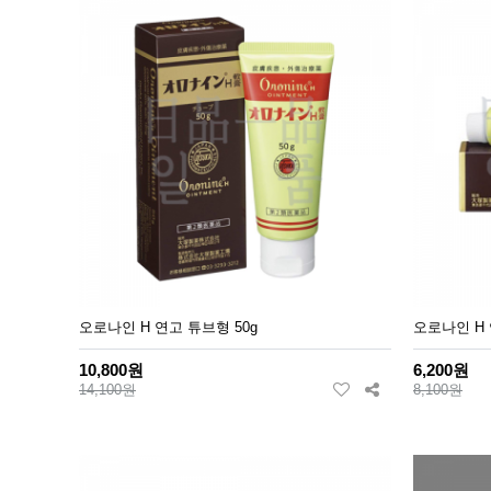
오로나인 H 연고 튜브형 50g
오로나인 H 
10,800원
6,200원
14,100원
8,100원