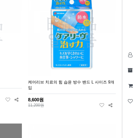
케어리브 치료의 힘 습윤 방수 밴드 L 사이즈 9개
입
8,600원
11,200원