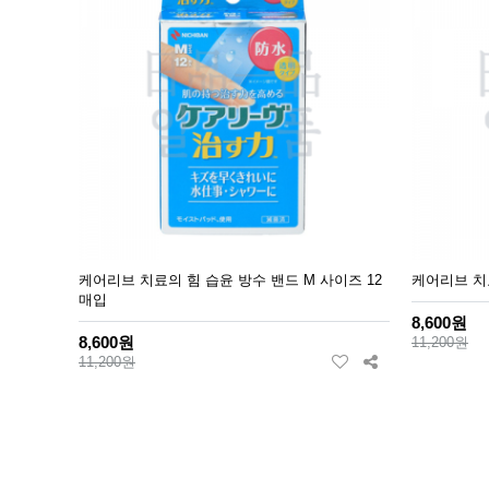
케어리브 치료의 힘 습윤 방수 밴드 M 사이즈 12
케어리브 치
매입
8,600원
8,600원
11,200원
11,200원