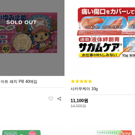
SOLD OUT
아트 패치 PB 40매입
사카무케아 10g
11,100원
14,500원