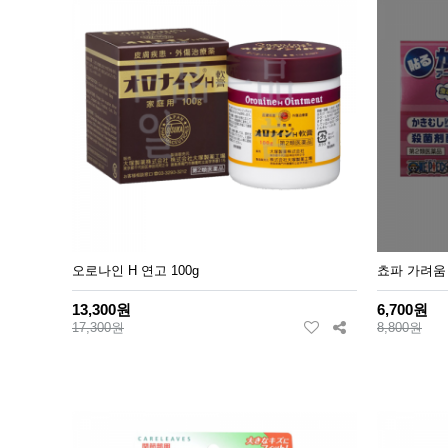
오로나인 H 연고 100g
쵸파 가려움 
13,300원
6,700원
17,300원
8,800원