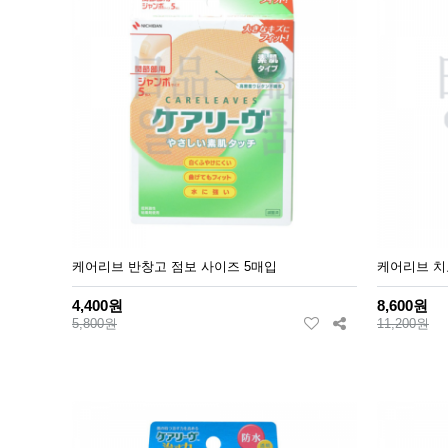
케어리브 반창고 점보 사이즈 5매입
케어리브 치료
4,400원
8,600원
5,800원
11,200원