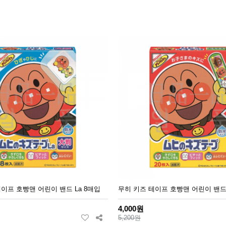
이프 호빵맨 어린이 밴드 La 8매입
무히 키즈 테이프 호빵맨 어린이 밴드
4,000원
5,200원