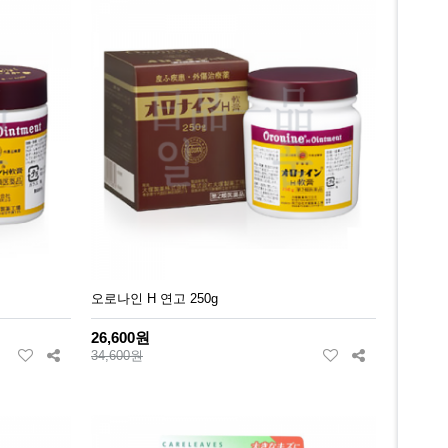
오로나인 H 연고 250g
26,600원
34,600원