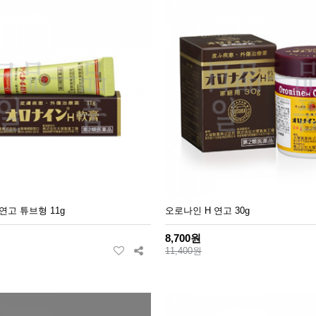
연고 튜브형 11g
오로나인 H 연고 30g
8,700원
11,400원