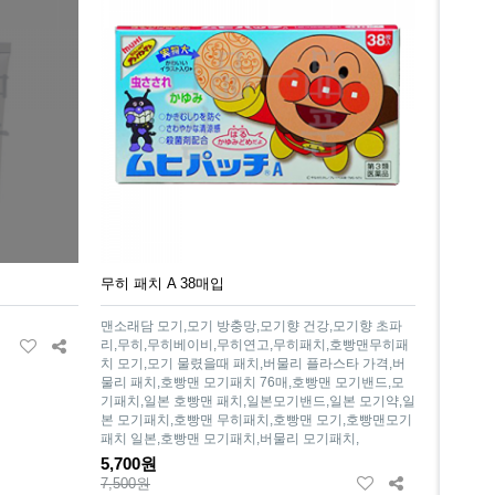
무히 패치 A 38매입
맨소래담 모기,모기 방충망,모기향 건강,모기향 초파
리,무히,무히베이비,무히연고,무히패치,호빵맨무히패
치 모기,모기 물렸을때 패치,버물리 플라스타 가격,버
물리 패치,호빵맨 모기패치 76매,호빵맨 모기밴드,모
기패치,일본 호빵맨 패치,일본모기밴드,일본 모기약,일
본 모기패치,호빵맨 무히패치,호빵맨 모기,호빵맨모기
패치 일본,호빵맨 모기패치,버물리 모기패치,
5,700원
7,500원