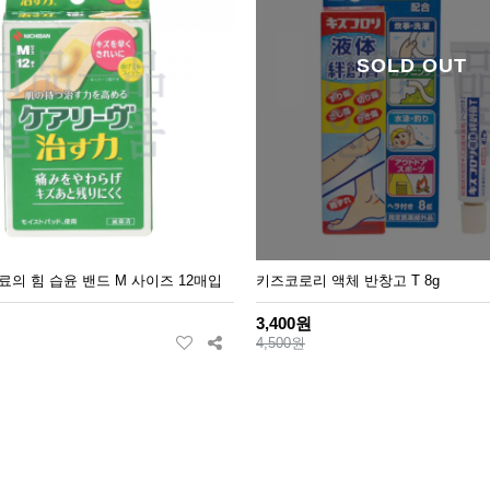
SOLD OUT
료의 힘 습윤 밴드 M 사이즈 12매입
키즈코로리 액체 반창고 T 8g
3,400원
4,500원