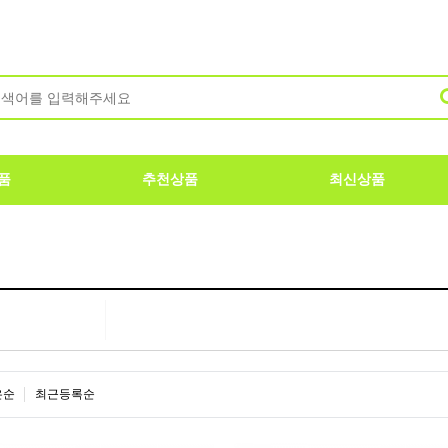
품
추천상품
최신상품
은순
최근등록순