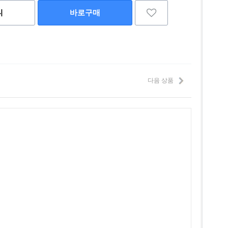
니
바로구매
다음 상품