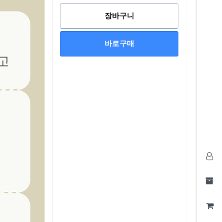
장바구니
바로구매