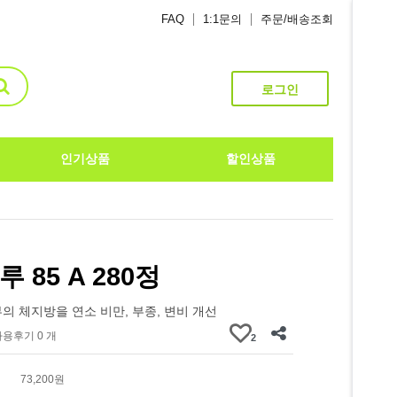
FAQ
1:1문의
주문/배송조회
로그인
인기상품
할인상품
 85 A 280정
의 체지방을 연소 비만, 부종, 변비 개선
사용후기 0 개
2
73,200원