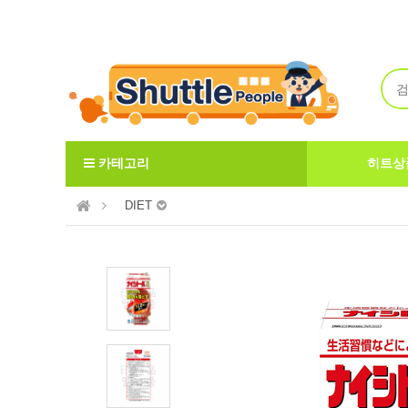
Welcome to ShuttlePeople
카테고리
히트상
DIET