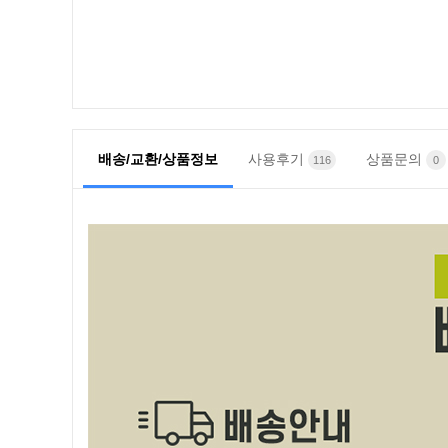
배송/교환/상품정보
사용후기
상품문의
116
0