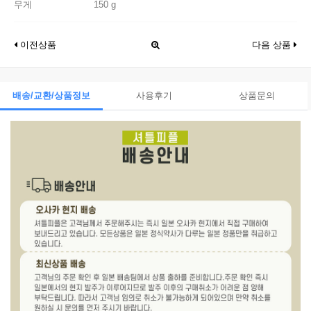
무게
150 g
이전상품
다음 상품
배송/교환/상품정보
사용후기
상품문의