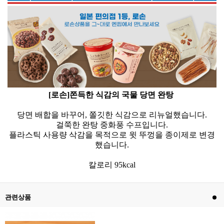
[로손]쫀득한 식감의 국물 당면 완탕
당면 배합을 바꾸어, 쫄깃한 식감으로 리뉴얼했습니다.
걸쭉한 완탕 중화풍 수프입니다.
플라스틱 사용량 삭감을 목적으로 윗 뚜껑을 종이제로 변경
했습니다.
칼로리 95kcal
관련상품