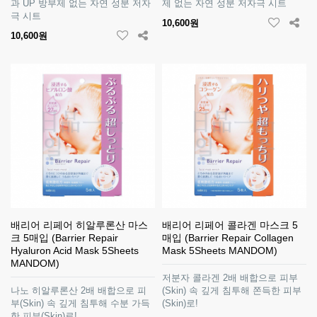
과 UP 방부제 없는 자연 성분 저자
제 없는 자연 성분 저자극 시트
극 시트
10,600원
10,600원
배리어 리페어 히알루론산 마스
배리어 리페어 콜라겐 마스크 5
크 5매입 (Barrier Repair
매입 (Barrier Repair Collagen
Hyaluron Acid Mask 5Sheets
Mask 5Sheets MANDOM)
MANDOM)
저분자 콜라겐 2배 배합으로 피부
나노 히알루론산 2배 배합으로 피
(Skin) 속 깊게 침투해 쫀득한 피부
부(Skin) 속 깊게 침투해 수분 가득
(Skin)로!
한 피부(Skin)로!