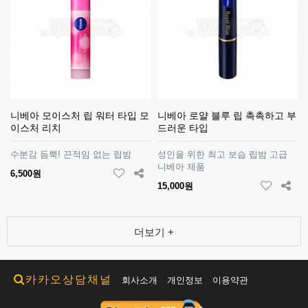
니베아 모이스처 립 워터 타입 모
니베아 로얄 블루 립 촉촉하고 부
이스처 리치
드러운 타입
수분감 듬뿍! 끈적임 없는 립밤
성인을 위한 최고 보습 립밤 고급
니베아 제품
6,500원
15,000원
더보기 +
카카오상담채널
회사소개
개인정보
이용약관