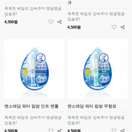
크
촉촉한 베일로 감싸주어 탱글탱글
입술로!
촉촉한 베일로 감싸주어 탱글탱글
입술로!
4,500원
4,500원
멘소래담 워터 립밤 민트 멘톨
멘소래담 워터 립밤 무향료
촉촉한 베일로 감싸주어 탱글탱글
촉촉한 베일로 감싸주어 탱글탱글
입술로!
입술로!
4,500원
4,500원