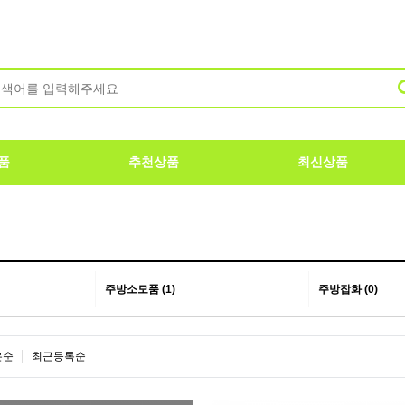
품
추천상품
최신상품
주방소모품 (1)
주방잡화 (0)
은순
최근등록순