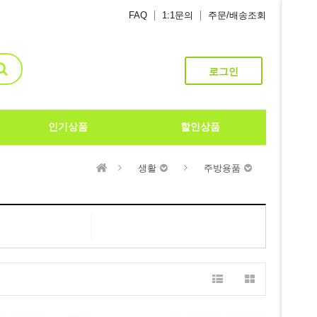
FAQ
1:1문의
주문/배송조회
로그인
인기상품
할인상품
생활
주방용품