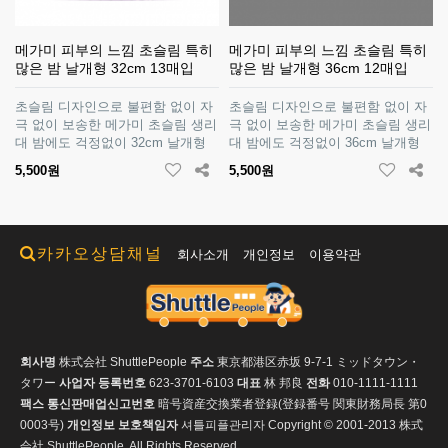
메가미 피부의 느낌 초슬림 특히
메가미 피부의 느낌 초슬림 특히
많은 밤 날개형 32cm 13매입
많은 밤 날개형 36cm 12매입
초슬림 디자인으로 불편함 없이 자
초슬림 디자인으로 불편함 없이 자
극 없이 보송한 메가미 초슬림 생리
극 없이 보송한 메가미 초슬림 생리
대 밤에도 걱정없이 32cm 날개형
대 밤에도 걱정없이 36cm 날개형
5,500원
5,500원
카카오상담채널
회사소개
개인정보
이용약관
회사명
株式会社 ShuttlePeople
주소
東京都港区赤坂 9-7-1 ミッドタウン・
タワー
사업자 등록번호
623-3701-6103
대표
林 邦良
전화
010-1111-1111
팩스
통신판매업신고번호
暗号資産交換業者登録(登録番号 関東財務局長 第0
0003号)
개인정보 보호책임자
셔틀피플관리자
Copyright © 2001-2013 株式
会社 ShuttlePeople. All Rights Reserved.