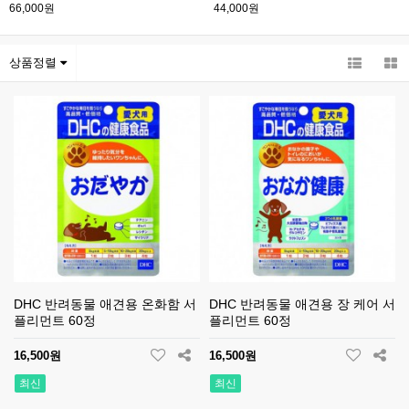
66,000원
44,000원
상품정렬
DHC 반려동물 애견용 온화함 서
DHC 반려동물 애견용 장 케어 서
플리먼트 60정
플리먼트 60정
16,500원
16,500원
최신
최신