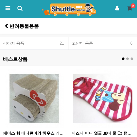
0
반려동물용품
강아지 용품
21
고양이 용품
6
베스트상품
페이스 형 매니큐어와 하우스 레드리본
디즈니 미니 얼굴 보더 쿨 Ez 탱크 3S