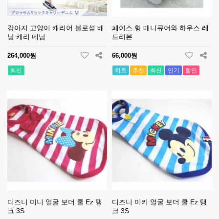
강아지 고양이 캐리어 블로섬 배
페이스 형 매니큐어와 하우스 레
낭 캐리 데님
드리본
264,000원
66,000원
최신
히트
추천
최신
인기
할인
디즈니 미니 얼굴 보더 쿨 Ez 탱
디즈니 미키 얼굴 보더 쿨 Ez 탱
크 3S
크 3S