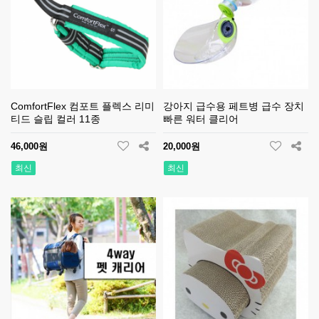
ComfortFlex 컴포트 플렉스 리미
강아지 급수용 페트병 급수 장치
티드 슬립 컬러 11종
빠른 워터 클리어
46,000원
20,000원
최신
최신