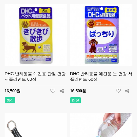
DHC 반려동물 애견용 관절 건강
DHC 반려동물 애견용 눈 건강 서
서플리먼트 60정
플리먼트 60정
16,500원
16,500원
최신
최신