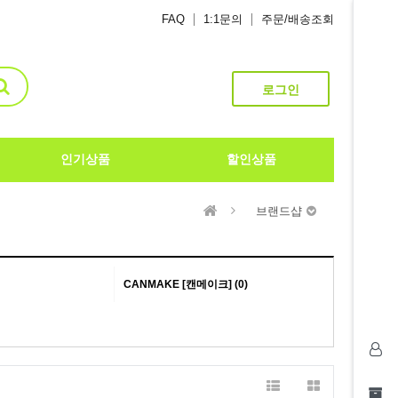
FAQ
1:1문의
주문/배송조회
로그인
인기상품
할인상품
브랜드샵
CANMAKE [캔메이크] (0)