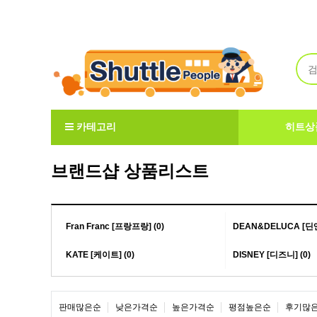
Welcome to ShuttlePeople
카테고리
히트상
브랜드샵 상품리스트
Fran Franc [프랑프랑] (0)
DEAN&DELUCA [딘
KATE [케이트] (0)
DISNEY [디즈니] (0)
판매많은순
낮은가격순
높은가격순
평점높은순
후기많