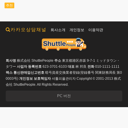
추천
카카오상담채널
회사소개
개인정보
이용약관
회사명
株式会社 ShuttlePeople
주소
東京都港区赤坂 9-7-1 ミッドタウン・
タワー
사업자 등록번호
623-3701-6103
대표
林 邦良
전화
010-1111-1111
팩스
통신판매업신고번호
暗号資産交換業者登録(登録番号 関東財務局長 第0
0003号)
개인정보 보호책임자
셔틀피플관리자
Copyright © 2001-2013 株式
会社 ShuttlePeople. All Rights Reserved.
PC 버전