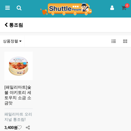
0
통조림
상품정렬
[패밀리마트]숯
불 야키토리 세
토우치 소금 소
금맛
패밀리마트 오리
지널 통조림!
3,400원