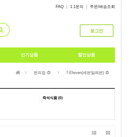
FAQ
1:1문의
주문/배송조회
로그인
인기상품
할인상품
편의점
7-Eleven(세븐일레븐)
즉석식품 (0)