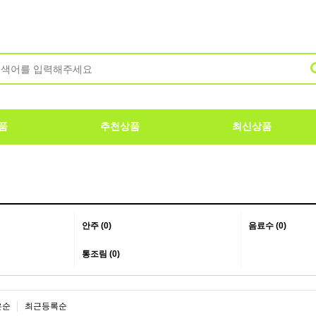
품
추천상품
최신상품
안주 (0)
음료수 (0)
통조림 (0)
은순
최근등록순