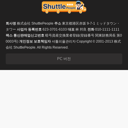
회사명
株式会社 ShuttlePeople
주소
東京都港区赤坂 9-7-1 ミッドタウン・
タワー
사업자 등록번호
623-3701-6103
대표
林 邦良
전화
010-1111-1111
팩스
통신판매업신고번호
暗号資産交換業者登録(登録番号 関東財務局長 第0
0003号)
개인정보 보호책임자
셔틀피플관리자
Copyright © 2001-2013 株式
会社 ShuttlePeople. All Rights Reserved.
PC 버전