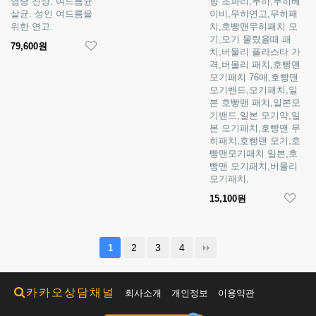
염증 진정, 여드름균
향 초파리,무히,무히베
살균. 성인 여드름을
이비,무히연고,무히패
위한 연고.
치,호빵맨무히패치 모
기,모기 물렸을때 패
79,600원
치,버물리 플라스타 가
격,버물리 패치,호빵맨
모기패치 76매,호빵맨
모기밴드,모기패치,일
본 호빵맨 패치,일본모
기밴드,일본 모기약,일
본 모기패치,호빵맨 무
히패치,호빵맨 모기,호
빵맨모기패치 일본,호
빵맨 모기패치,버물리
모기패치,
15,100원
2
3
4
1
카카오상담채널
회사소개
개인정보
이용약관