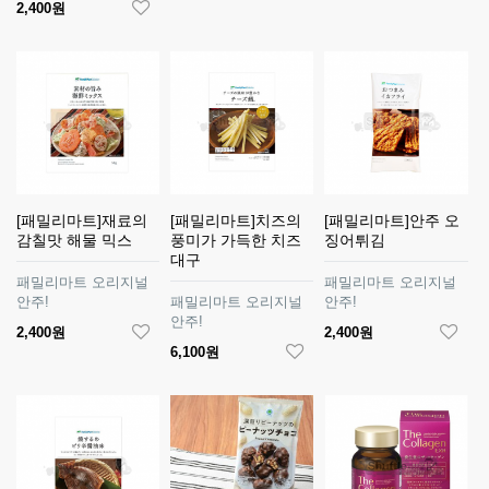
2,400원
[패밀리마트]재료의
[패밀리마트]치즈의
[패밀리마트]안주 오
감칠맛 해물 믹스
풍미가 가득한 치즈
징어튀김
대구
패밀리마트 오리지널
패밀리마트 오리지널
안주!
패밀리마트 오리지널
안주!
안주!
2,400원
2,400원
6,100원