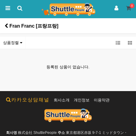
0
Fran Franc [프랑프랑]
상품정렬
등록된 상품이 없습니다.
카카오상담채널
회사소개
개인정보
이용약관
회사명
株式会社 ShuttlePeople
주소
東京都港区赤坂 9-7-1 ミッドタウン・