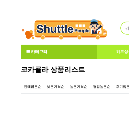
Welcome to ShuttlePeople
카테고리
히트상
코카콜라 상품리스트
판매많은순
낮은가격순
높은가격순
평점높은순
후기많