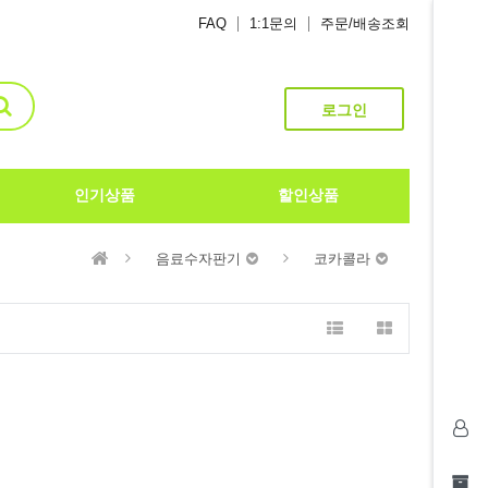
FAQ
1:1문의
주문/배송조회
로그인
인기상품
할인상품
음료수자판기
코카콜라