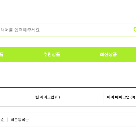
품
추천상품
최신상품
립 메이크업 (0)
아이 메이크업 (0)
은순
최근등록순