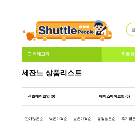
Welcome to ShuttlePeople
카테고리
히트상
세잔느 상품리스트
색조메이크업 (0)
베이스메이크업 (0)
판매많은순
낮은가격순
높은가격순
평점높은순
후기많