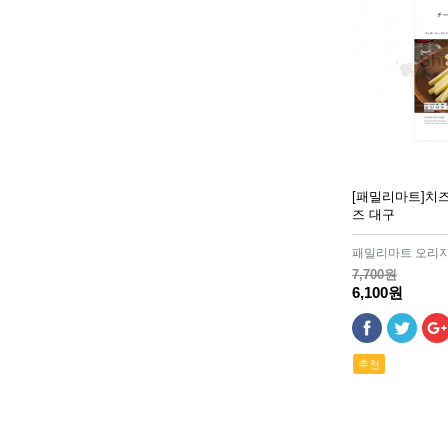
[패밀리마트]치
즈 대구
패밀리마트 오리지
7,700원
6,100원
추천