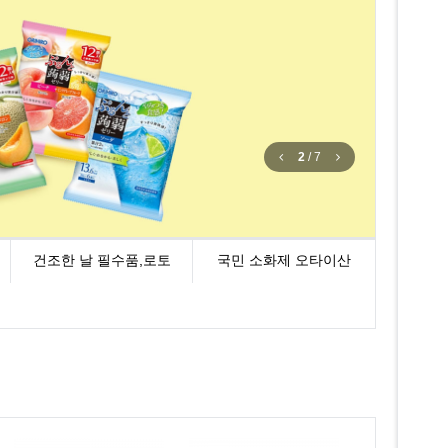
2
/
7
건조한 날 필수품,로토
국민 소화제 오타이산