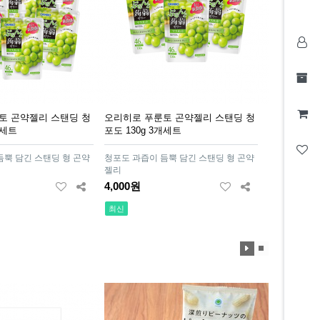
토 곤약젤리 스탠딩 청
오리히로 푸룬토 곤약젤리 스탠딩 청
개세트
포도 130g 3개세트
듬뿍 담긴 스탠딩 형 곤약
청포도 과즙이 듬뿍 담긴 스탠딩 형 곤약
젤리
4,000원
최신
효
효
과
과
재
정
생
지