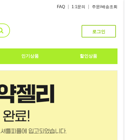
FAQ
1:1문의
주문/배송조회
로그인
인기상품
할인상품