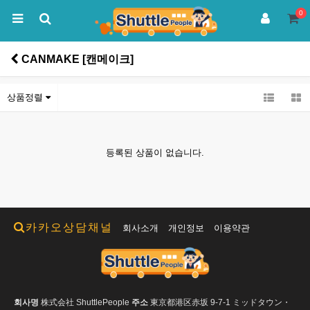
0
CANMAKE [캔메이크]
상품정렬
등록된 상품이 없습니다.
카카오상담채널
회사소개
개인정보
이용약관
회사명
株式会社 ShuttlePeople
주소
東京都港区赤坂 9-7-1 ミッドタウン・