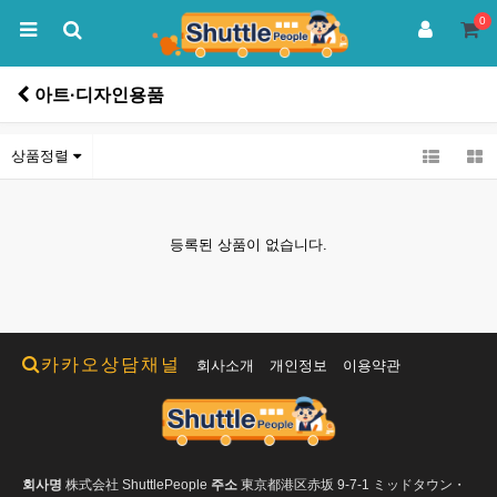
0
아트·디자인용품
상품정렬
등록된 상품이 없습니다.
카카오상담채널
회사소개
개인정보
이용약관
회사명
株式会社 ShuttlePeople
주소
東京都港区赤坂 9-7-1 ミッドタウン・