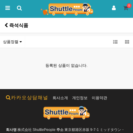
0
즉석식품
상품정렬
등록된 상품이 없습니다.
카카오상담채널
회사소개
개인정보
이용약관
회사명
株式会社 ShuttlePeople
주소
東京都港区赤坂 9-7-1 ミッドタウン・